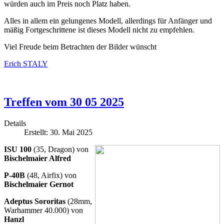
würden auch im Preis noch Platz haben.
Alles in allem ein gelungenes Modell, allerdings für Anfänger und
mäßig Fortgeschrittene ist dieses Modell nicht zu empfehlen.
Viel Freude beim Betrachten der Bilder wünscht
Erich STALY
Treffen vom 30 05 2025
Details
Erstellt: 30. Mai 2025
ISU 100
(35, Dragon) von
Bischelmaier Alfred
P-40B
(48, Airfix) von
Bischelmaier Gernot
Adeptus Sororitas
(28mm,
Warhammer 40.000) von
Hanzl