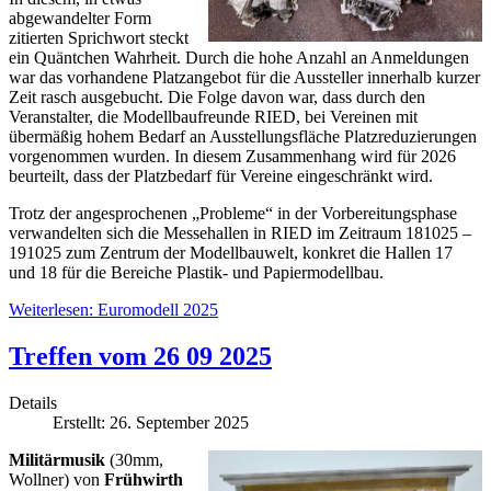
abgewandelter Form
zitierten Sprichwort steckt
ein Quäntchen Wahrheit. Durch die hohe Anzahl an Anmeldungen
war das vorhandene Platzangebot für die Aussteller innerhalb kurzer
Zeit rasch ausgebucht. Die Folge davon war, dass durch den
Veranstalter, die Modellbaufreunde RIED, bei Vereinen mit
übermäßig hohem Bedarf an Ausstellungsfläche Platzreduzierungen
vorgenommen wurden. In diesem Zusammenhang wird für 2026
beurteilt, dass der Platzbedarf für Vereine eingeschränkt wird.
Trotz der angesprochenen „Probleme“ in der Vorbereitungsphase
verwandelten sich die Messehallen in RIED im Zeitraum 181025 –
191025 zum Zentrum der Modellbauwelt, konkret die Hallen 17
und 18 für die Bereiche Plastik- und Papiermodellbau.
Weiterlesen: Euromodell 2025
Treffen vom 26 09 2025
Details
Erstellt: 26. September 2025
Militärmusik
(30mm,
Wollner) von
Frühwirth