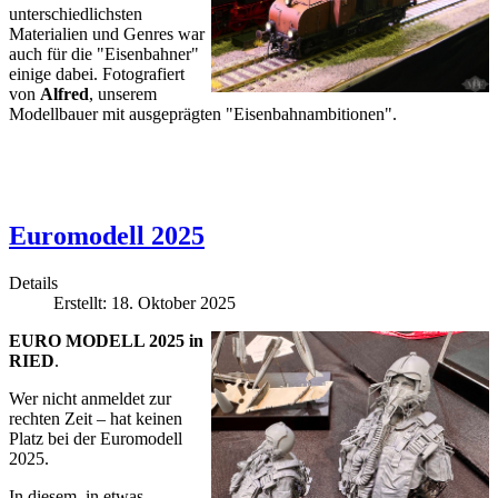
unterschiedlichsten
Materialien und Genres war
auch für die "Eisenbahner"
einige dabei. Fotografiert
von
Alfred
, unserem
Modellbauer mit ausgeprägten "Eisenbahnambitionen".
Euromodell 2025
Details
Erstellt: 18. Oktober 2025
EURO MODELL 2025 in
RIED
.
Wer nicht anmeldet zur
rechten Zeit – hat keinen
Platz bei der Euromodell
2025.
In diesem, in etwas