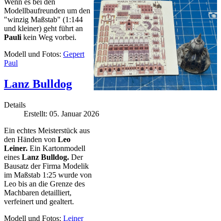
Wenn es bei den
Modellbaufreunden um den
"winzig Maßstab" (1:144
und kleiner) geht führt an
Pauli
kein Weg vorbei.
Modell und Fotos:
Gepert
Paul
Lanz Bulldog
Details
Erstellt: 05. Januar 2026
Ein
echtes
Meisterstück aus
den Händen von
Leo
Leiner.
Ein Kartonmodell
eines
Lanz Bulldog.
Der
Bausatz der Firma Modelik
im Maßstab 1:25 wurde von
Leo bis an die Grenze des
Machbaren detailliert,
verfeinert und gealtert.
Modell und Fotos:
Leiner