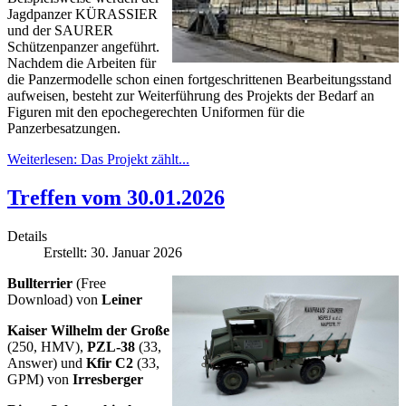
Jagdpanzer KÜRASSIER
und der SAURER
Schützenpanzer angeführt.
Nachdem die Arbeiten für
die Panzermodelle schon einen fortgeschrittenen Bearbeitungsstand
aufweisen, besteht zur Weiterführung des Projekts der Bedarf an
Figuren mit den epochegerechten Uniformen für die
Panzerbesatzungen.
Weiterlesen: Das Projekt zählt...
Treffen vom 30.01.2026
Details
Erstellt: 30. Januar 2026
Bullterrier
(Free
Download) von
Leiner
Kaiser Wilhelm der Große
(250, HMV),
PZL-38
(33,
Answer) und
Kfir C2
(33,
GPM) von
Irresberger