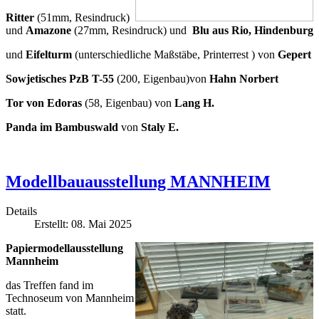
Ritter
(51mm, Resindruck)
und
Amazone
(27mm, Resindruck) und
Blu aus Rio, Hindenburg
und
Eifelturm
(unterschiedliche Maßstäbe, Printerrest ) von
Gepert
Sowjetisches PzB T-55
(200, Eigenbau)von
Hahn Norbert
Tor von Edoras
(58, Eigenbau) von
Lang H.
Panda im Bambuswald
von
Staly E.
Modellbauausstellung MANNHEIM
Details
Erstellt: 08. Mai 2025
Papiermodellausstellung
Mannheim
das Treffen fand im
Technoseum von Mannheim
statt.