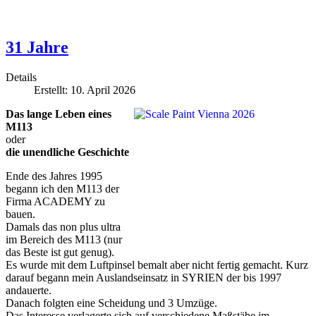
31 Jahre
Details
Erstellt: 10. April 2026
Das lange Leben eines
M113
oder
die unendliche Geschichte
Ende des Jahres 1995
begann ich den M113 der
Firma ACADEMY zu
bauen.
Damals das non plus ultra
im Bereich des M113 (nur
das Beste ist gut genug).
Es wurde mit dem Luftpinsel bemalt aber nicht fertig gemacht. Kurz
darauf begann mein Auslandseinsatz in SYRIEN der bis 1997
andauerte.
Danach folgten eine Scheidung und 3 Umzüge.
Das Interesse verlagerte sich auf verschiedene Maßstäbe im