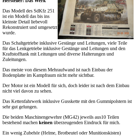
Hersteller: Das Werk
Das Modell des SdKfz 251
ist ein Modell das bis ins
kleinste Detail liebevoll
Rekonstruiert und umgesetzt
wurde.
Das Schaltgetriebe inklusive Gestänge und Leitungen, viele Teile
für das Lenkgetriebe inklusive Gestänge und Leitungen und den
Kraftstofftank mit Leitungen und diverse Halterungen und
Zuleitungen.
Das meiste von diesem Mehraufwand ist nach Einbau der
Bodenplatte im Kampfraum nicht mehr sichtbar.
Der Motor ist ein Modell für sich, doch leider ist nach dem Einbau
nicht viel davon zu sehen.
Das Kettenfahrwerk inklusive Gusskette mit den Gummipolstern ist
sehr gut gelungen.
Die beiden Maschinengewehre (MG42) jeweils aus10 Teilen
bestehend machen
keinen
überzeugenden Eindruck für mich.
Ein wenig Zubehör (Helme, Brotbeutel oder Munitionskisten)