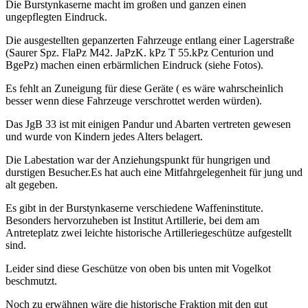
Die Burstynkaserne macht im großen und ganzen einen
ungepflegten Eindruck.
Die ausgestellten gepanzerten Fahrzeuge entlang einer Lagerstraße
(Saurer Spz. FlaPz M42. JaPzK. kPz T 55.kPz Centurion und
BgePz) machen einen erbärmlichen Eindruck (siehe Fotos).
Es fehlt an Zuneigung für diese Geräte ( es wäre wahrscheinlich
besser wenn diese Fahrzeuge verschrottet werden würden).
Das JgB 33 ist mit einigen Pandur und Abarten vertreten gewesen
und wurde von Kindern jedes Alters belagert.
Die Labestation war der Anziehungspunkt für hungrigen und
durstigen Besucher.Es hat auch eine Mitfahrgelegenheit für jung und
alt gegeben.
Es gibt in der Burstynkaserne verschiedene Waffeninstitute.
Besonders hervorzuheben ist Institut Artillerie, bei dem am
Antreteplatz zwei leichte historische Artilleriegeschütze aufgestellt
sind.
Leider sind diese Geschütze von oben bis unten mit Vogelkot
beschmutzt.
Noch zu erwähnen wäre die historische Fraktion mit den gut