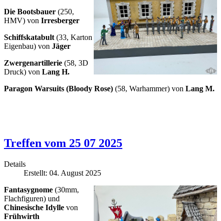
Die Bootsbauer
(250,
HMV) von
Irresberger
Schiffskatabult
(33, Karton
Eigenbau) von
Jäger
Zwergenartillerie
(58, 3D
Druck) von
Lang H.
Paragon Warsuits (Bloody Rose)
(58, Warhammer) von
Lang M.
Treffen vom 25 07 2025
Details
Erstellt: 04. August 2025
Fantasygnome
(30mm,
Flachfiguren) und
Chinesische Idylle
von
Frühwirth