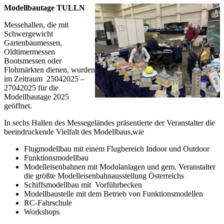
Modellbautage TULLN
Messehallen, die mit
Schwergewicht
Gartenbaumessen,
Oldtimermessen
Bootsmessen oder
Flohmärkten dienen, wurden
im Zeitraum 25042025 –
27042025 für die
Modellbautage 2025
geöffnet.
In sechs Hallen des Messegeländes präsentierte der Veranstalter die
beeindruckende Vielfalt des Modellbaus,wie
Flugmodellbau mit einem Flugbereich Indoor und Outdoor
Funktionsmodellbau
Modelleisenbahnen mit Modulanlagen und gem. Veranstalter
die größte Modelleisenbahnausstellung Österreichs
Schiffsmodellbau mit Vorführbecken
Modellbaustelle mit dem Betrieb von Funktionsmodellen
RC-Fahrschule
Workshops