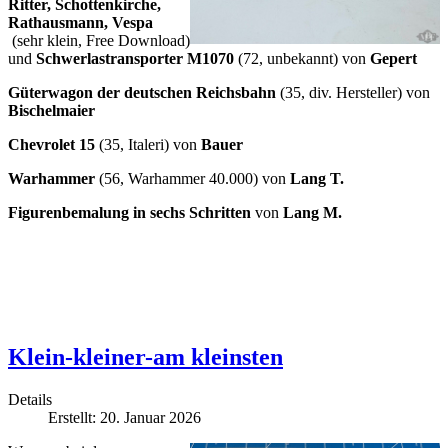
Ritter, Schottenkirche,
Rathausmann,
Vespa
(sehr klein, Free Download)
und
Schwerlastransporter M1070
(72, unbekannt) von
Gepert
Güterwagon der deutschen Reichsbahn
(35, div. Hersteller) von
Bischelmaier
Chevrolet 15
(35, Italeri) von
Bauer
Warhammer
(56, Warhammer 40.000)
von
Lang T.
Figurenbemalung in sechs Schritten
von
Lang M.
Klein-kleiner-am kleinsten
Details
Erstellt: 20. Januar 2026