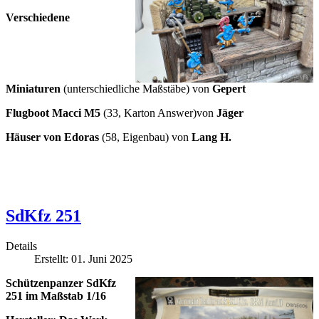
Verschiedene
Miniaturen
(unterschiedliche Maßstäbe) von
Gepert
Flugboot Macci M5
(33, Karton Answer)von
Jäger
Häuser von Edoras
(58, Eigenbau) von
Lang H.
SdKfz 251
Details
Erstellt: 01. Juni 2025
Schützenpanzer SdKfz
251 im Maßstab 1/16