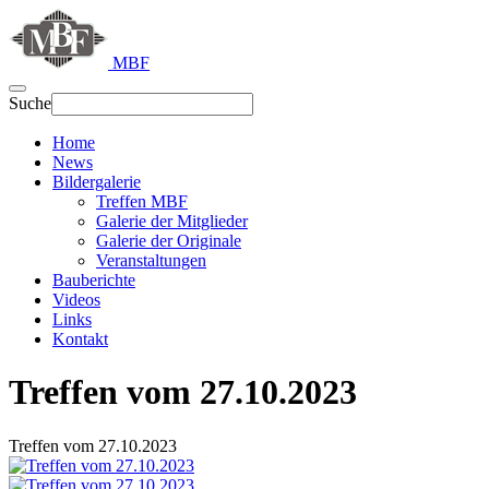
MBF
Suche
Home
News
Bildergalerie
Treffen MBF
Galerie der Mitglieder
Galerie der Originale
Veranstaltungen
Bauberichte
Videos
Links
Kontakt
Treffen vom 27.10.2023
Treffen vom 27.10.2023