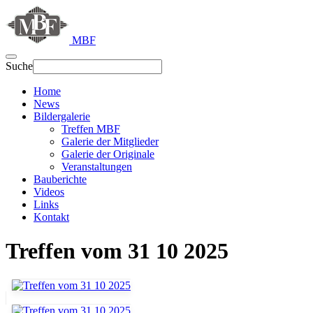
MBF
Suche
Home
News
Bildergalerie
Treffen MBF
Galerie der Mitglieder
Galerie der Originale
Veranstaltungen
Bauberichte
Videos
Links
Kontakt
Treffen vom 31 10 2025