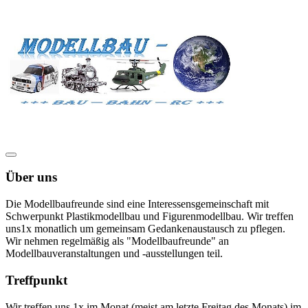
Über uns
Die Modellbaufreunde sind eine Interessensgemeinschaft mit
Schwerpunkt Plastikmodellbau und Figurenmodellbau. Wir treffen
uns1x monatlich um gemeinsam Gedankenaustausch zu pflegen.
Wir nehmen regelmäßig als "Modellbaufreunde" an
Modellbauveranstaltungen und -ausstellungen teil.
Treffpunkt
Wir treffen uns 1x im Monat (meist am letzte Freitag des Monats) im