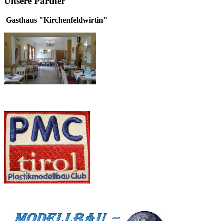
Unsere Partner
Gasthaus "Kirchenfeldwirtin"