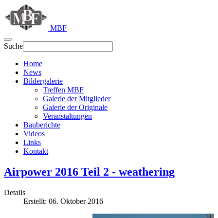
MBF
Suche
Home
News
Bildergalerie
Treffen MBF
Galerie der Mitglieder
Galerie der Originale
Veranstaltungen
Bauberichte
Videos
Links
Kontakt
Airpower 2016 Teil 2 - weathering
Details
Erstellt: 06. Oktober 2016