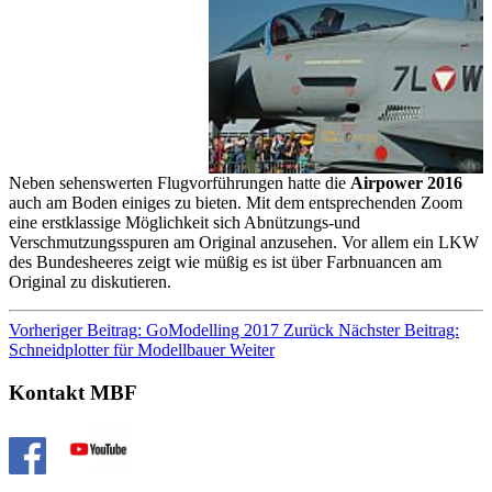
Neben
sehenswerten Flugvorführungen hatte die
Airpower 2016
auch am Boden einiges zu bieten. Mit dem entsprechenden Zoom
eine erstklassige Möglichkeit sich Abnützungs-und
Verschmutzungsspuren am Original anzusehen. Vor allem ein LKW
des Bundesheeres zeigt wie müßig es ist über Farbnuancen am
Original zu diskutieren.
Vorheriger Beitrag: GoModelling 2017
Zurück
Nächster Beitrag:
Schneidplotter für Modellbauer
Weiter
Kontakt MBF