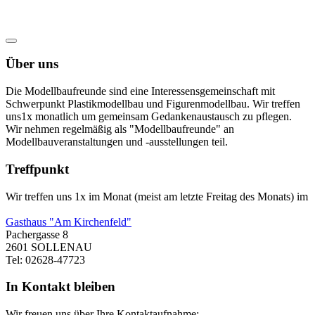
Über uns
Die Modellbaufreunde sind eine Interessensgemeinschaft mit
Schwerpunkt Plastikmodellbau und Figurenmodellbau. Wir treffen
uns1x monatlich um gemeinsam Gedankenaustausch zu pflegen.
Wir nehmen regelmäßig als "Modellbaufreunde" an
Modellbauveranstaltungen und -ausstellungen teil.
Treffpunkt
Wir treffen uns 1x im Monat (meist am letzte Freitag des Monats) im
Gasthaus "Am Kirchenfeld"
Pachergasse 8
2601 SOLLENAU
Tel: 02628-47723
In Kontakt bleiben
Wir freuen uns über Ihre Kontaktaufnahme: