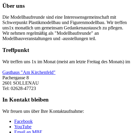
Über uns
Die Modellbaufreunde sind eine Interessensgemeinschaft mit
Schwerpunkt Plastikmodellbau und Figurenmodellbau. Wir treffen
uns1x monatlich um gemeinsam Gedankenaustausch zu pflegen.
Wir nehmen regelmäßig als "Modellbaufreunde" an
Modellbauveranstaltungen und -ausstellungen teil.
Treffpunkt
Wir treffen uns 1x im Monat (meist am letzte Freitag des Monats) im
Gasthaus "Am Kirchenfeld"
Pachergasse 8
2601 SOLLENAU
Tel: 02628-47723
In Kontakt bleiben
Wir freuen uns über Ihre Kontaktaufnahme:
Facebook
YouTube
Email an MBF